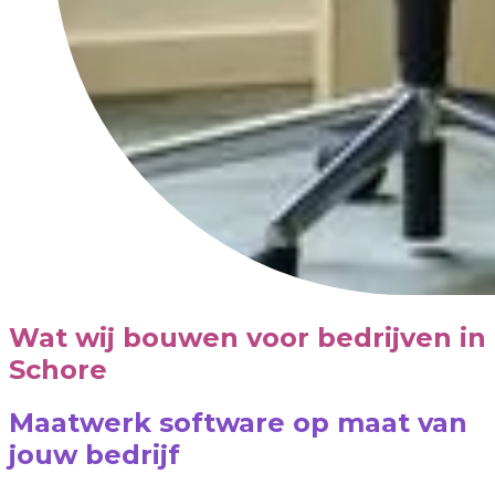
Wat wij bouwen voor bedrijven in
Schore
Maatwerk software op maat van
jouw bedrijf