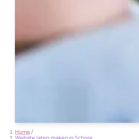
Home
/
Website laten maken in Schore