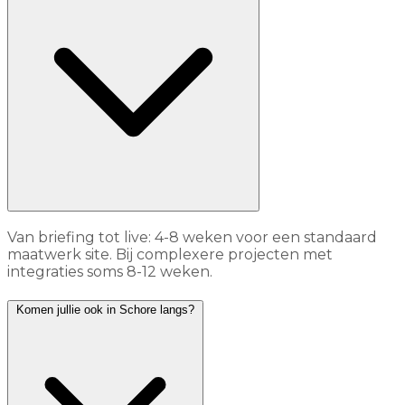
Van briefing tot live: 4-8 weken voor een standaard
maatwerk site. Bij complexere projecten met
integraties soms 8-12 weken.
Komen jullie ook in Schore langs?