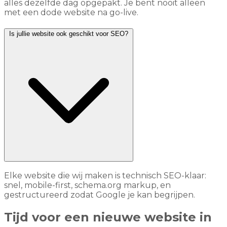
alles dezelfde dag opgepakt. Je bent nooit alleen
met een dode website na go-live.
Is jullie website ook geschikt voor SEO?
Elke website die wij maken is technisch SEO-klaar:
snel, mobile-first, schema.org markup, en
gestructureerd zodat Google je kan begrijpen.
Tijd voor een nieuwe website in