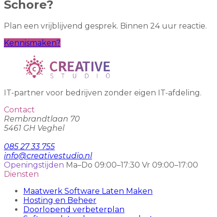
Schore?
Plan een vrijblijvend gesprek. Binnen 24 uur reactie.
Kennismaken?
IT-partner voor bedrijven zonder eigen IT-afdeling.
Contact
Rembrandtlaan 70
5461 GH Veghel
085 27 33 755
info@creativestudio.nl
Openingstijden
Ma–Do 09:00–17:30
Vr 09:00–17:00
Diensten
Maatwerk Software Laten Maken
Hosting en Beheer
Doorlopend verbeterplan