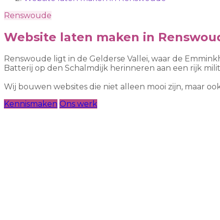
Renswoude
Website laten maken in Renswou
Renswoude ligt in de Gelderse Vallei, waar de Emmink
Batterij op den Schalmdijk herinneren aan een rijk milit
Wij bouwen websites die niet alleen mooi zijn, maar 
Kennismaken
Ons werk