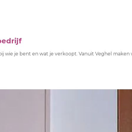
edrijf
 bij wie je bent en wat je verkoopt. Vanuit Veghel mak