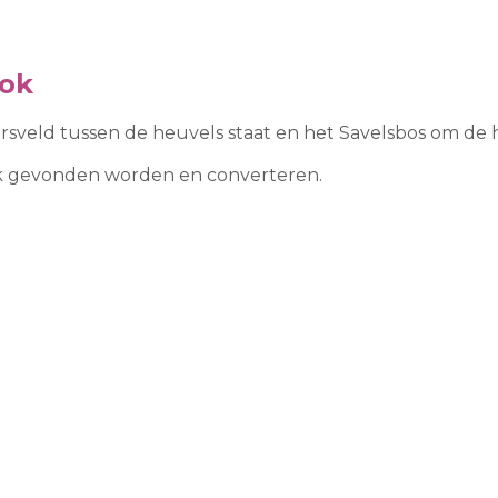
tok
arsveld tussen de heuvels staat en het Savelsbos om de 
ook gevonden worden en converteren.