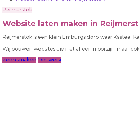
Reijmerstok
Website laten maken in Reijmers
Reijmerstok is een klein Limburgs dorp waar Kasteel K
Wij bouwen websites die niet alleen mooi zijn, maar 
Kennismaken
Ons werk