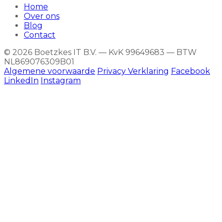
Home
Over ons
Blog
Contact
© 2026 Boetzkes IT B.V. — KvK 99649683 — BTW
NL869076309B01
Algemene voorwaarde
Privacy Verklaring
Facebook
LinkedIn
Instagram