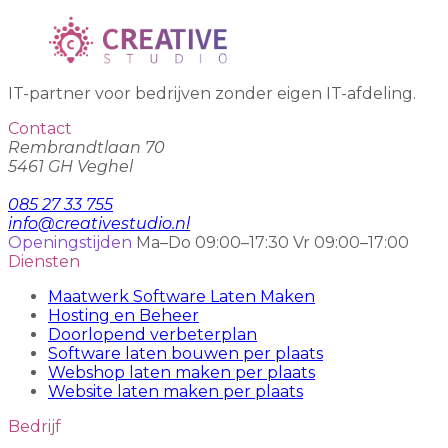
IT-partner voor bedrijven zonder eigen IT-afdeling.
Contact
Rembrandtlaan 70
5461 GH Veghel
085 27 33 755
info@creativestudio.nl
Openingstijden
Ma–Do 09:00–17:30
Vr 09:00–17:00
Diensten
Maatwerk Software Laten Maken
Hosting en Beheer
Doorlopend verbeterplan
Software laten bouwen per plaats
Webshop laten maken per plaats
Website laten maken per plaats
Bedrijf