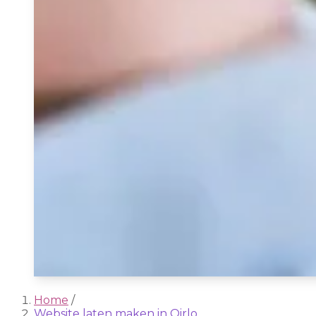
Home
/
Website laten maken in Oirlo