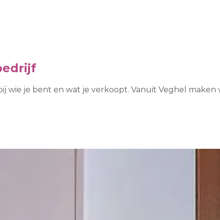
edrijf
bij wie je bent en wat je verkoopt. Vanuit Veghel make