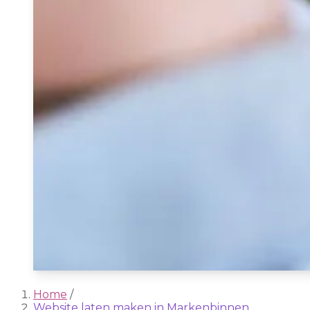
Home
/
Website laten maken in Markenbinnen