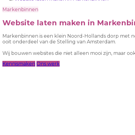
Markenbinnen
Website laten maken in Markenb
Markenbinnen is een klein Noord-Hollands dorp met nog
ooit onderdeel van de Stelling van Amsterdam.
Wij bouwen websites die niet alleen mooi zijn, maar 
Kennismaken
Ons werk