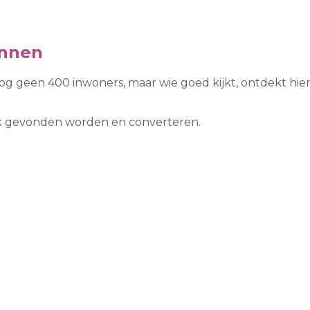
innen
 geen 400 inwoners, maar wie goed kijkt, ontdekt hier d
ook gevonden worden en converteren.