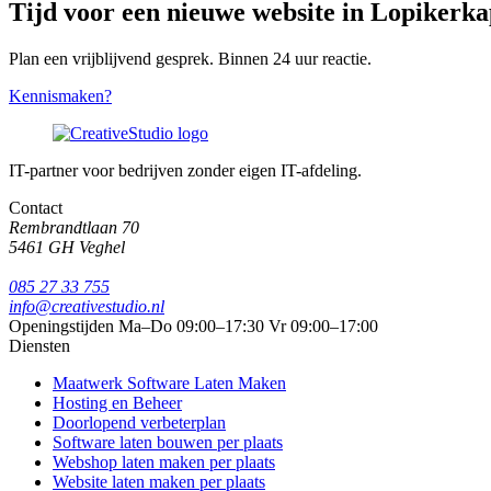
Tijd voor een nieuwe website in Lopikerka
Plan een vrijblijvend gesprek. Binnen 24 uur reactie.
Kennismaken?
IT-partner voor bedrijven zonder eigen IT-afdeling.
Contact
Rembrandtlaan 70
5461 GH Veghel
085 27 33 755
info@creativestudio.nl
Openingstijden
Ma–Do 09:00–17:30
Vr 09:00–17:00
Diensten
Maatwerk Software Laten Maken
Hosting en Beheer
Doorlopend verbeterplan
Software laten bouwen per plaats
Webshop laten maken per plaats
Website laten maken per plaats