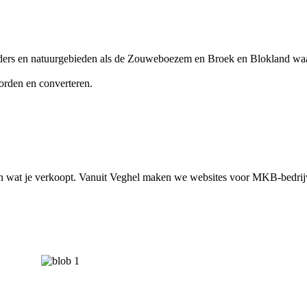
lders en natuurgebieden als de Zouweboezem en Broek en Blokland waar
orden en converteren.
t en wat je verkoopt. Vanuit Veghel maken we websites voor MKB-bedrij