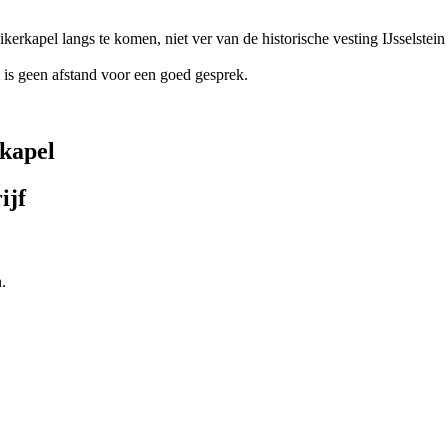
erkapel langs te komen, niet ver van de historische vesting IJsselstein
is geen afstand voor een goed gesprek.
kapel
ijf
.