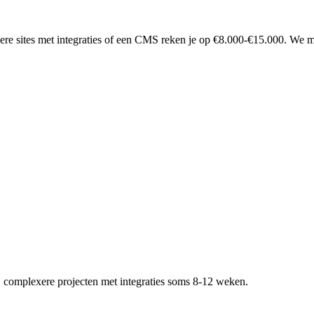
e sites met integraties of een CMS reken je op €8.000-€15.000. We mak
ij complexere projecten met integraties soms 8-12 weken.