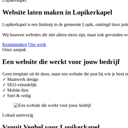
Lopikerkapel
Website laten maken in Lopikerkapel
Lopikerkapel is een lintdorp in de gemeente Lopik, omringd door po
Wij bouwen websites die niet alleen mooi zijn, maar ook gevonden w
Kennismaken
Ons werk
Onze aanpak
Een website die werkt voor jouw bedrijf
Geen template uit de doos, maar een website die past bij wie je ben
✓
Maatwerk design
✓
SEO-vriendelijk
✓
Mobile-first
✓
Snel & veilig
Lokaal aanwezig
Vanuit Veghel voor Lopikerkapel