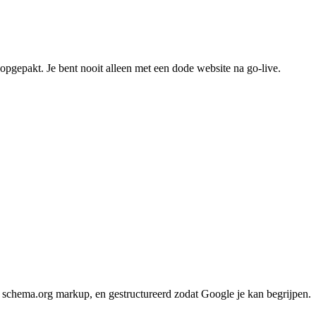
 opgepakt. Je bent nooit alleen met een dode website na go-live.
t, schema.org markup, en gestructureerd zodat Google je kan begrijpen.