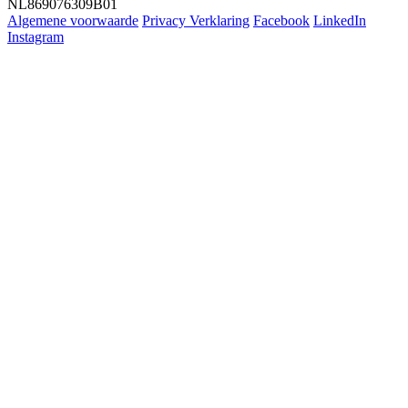
NL869076309B01
Algemene voorwaarde
Privacy Verklaring
Facebook
LinkedIn
Instagram