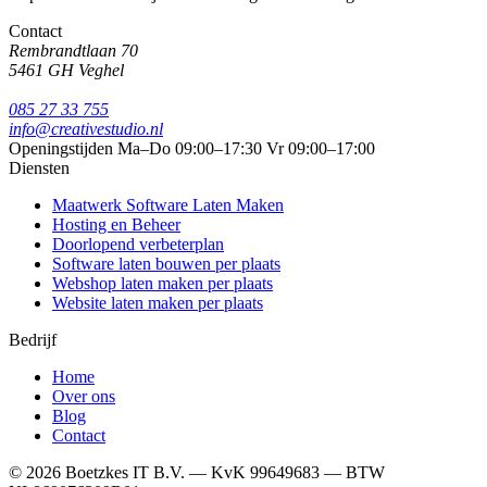
Contact
Rembrandtlaan 70
5461 GH Veghel
085 27 33 755
info@creativestudio.nl
Openingstijden
Ma–Do 09:00–17:30
Vr 09:00–17:00
Diensten
Maatwerk Software Laten Maken
Hosting en Beheer
Doorlopend verbeterplan
Software laten bouwen per plaats
Webshop laten maken per plaats
Website laten maken per plaats
Bedrijf
Home
Over ons
Blog
Contact
© 2026 Boetzkes IT B.V. — KvK 99649683 — BTW