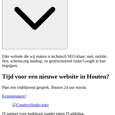
Elke website die wij maken is technisch SEO-klaar: snel, mobile-
first, schema.org markup, en gestructureerd zodat Google je kan
begrijpen.
Tijd voor een nieuwe website in Houten?
Plan een vrijblijvend gesprek. Binnen 24 uur reactie.
Kennismaken?
IT-partner voor bedrijven zonder eigen IT-afdeling.