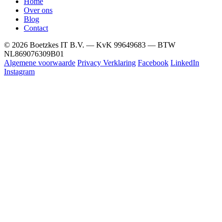
Home
Over ons
Blog
Contact
© 2026 Boetzkes IT B.V. — KvK 99649683 — BTW
NL869076309B01
Algemene voorwaarde
Privacy Verklaring
Facebook
LinkedIn
Instagram