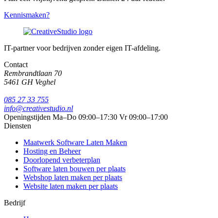
Kennismaken?
IT-partner voor bedrijven zonder eigen IT-afdeling.
Contact
Rembrandtlaan 70
5461 GH Veghel
085 27 33 755
info@creativestudio.nl
Openingstijden
Ma–Do 09:00–17:30
Vr 09:00–17:00
Diensten
Maatwerk Software Laten Maken
Hosting en Beheer
Doorlopend verbeterplan
Software laten bouwen per plaats
Webshop laten maken per plaats
Website laten maken per plaats
Bedrijf