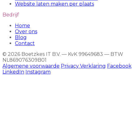
Website laten maken per plaats
Bedrijf
Home
Over ons
Blog
Contact
© 2026 Boetzkes IT B.V. — KvK 99649683 — BTW
NL869076309B01
Algemene voorwaarde
Privacy Verklaring
Facebook
LinkedIn
Instagram