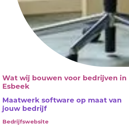
Wat wij bouwen voor bedrijven in
Esbeek
Maatwerk software op maat van
jouw bedrijf
Bedrijfswebsite