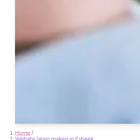
Home
/
Website laten maken in Esbeek