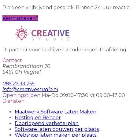
Plan een vrijblijvend gesprek. Binnen 24 uur reactie.
Kennismaken?
IT-partner voor bedrijven zonder eigen IT-afdeling.
Contact
Rembrandtlaan 70
5461 GH Veghel
085 27 33 755
info@creativestudio.nl
Openingstijden
Ma–Do 09:00–17:30
Vr 09:00–17:00
Diensten
Maatwerk Software Laten Maken
Hosting en Beheer
Doorlopend verbeterplan
Software laten bouwen per plaats
Webshop laten maken per plaats