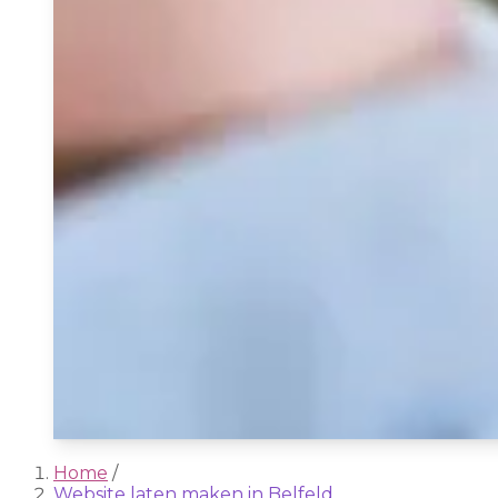
Home
/
Website laten maken in Belfeld