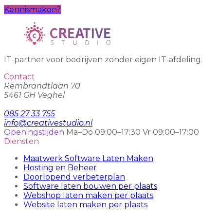
Kennismaken?
IT-partner voor bedrijven zonder eigen IT-afdeling.
Contact
Rembrandtlaan 70
5461 GH Veghel
085 27 33 755
info@creativestudio.nl
Openingstijden
Ma–Do 09:00–17:30
Vr 09:00–17:00
Diensten
Maatwerk Software Laten Maken
Hosting en Beheer
Doorlopend verbeterplan
Software laten bouwen per plaats
Webshop laten maken per plaats
Website laten maken per plaats