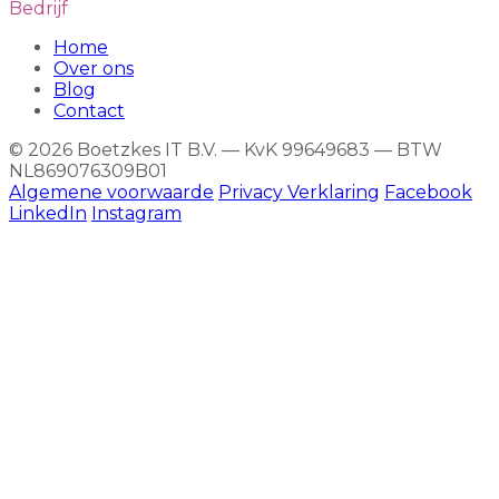
Bedrijf
Home
Over ons
Blog
Contact
© 2026 Boetzkes IT B.V. — KvK 99649683 — BTW
NL869076309B01
Algemene voorwaarde
Privacy Verklaring
Facebook
LinkedIn
Instagram