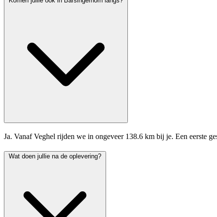
Komen jullie ook in Barsingerhorn langs?
Ja. Vanaf Veghel rijden we in ongeveer 138.6 km bij je. Een eerste g
Wat doen jullie na de oplevering?