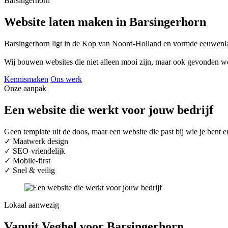
Barsingerhorn
Website laten maken in Barsingerhorn
Barsingerhorn ligt in de Kop van Noord-Holland en vormde eeuwenla
Wij bouwen websites die niet alleen mooi zijn, maar ook gevonden w
Kennismaken
Ons werk
Onze aanpak
Een website die werkt voor jouw bedrijf
Geen template uit de doos, maar een website die past bij wie je ben
✓
Maatwerk design
✓
SEO-vriendelijk
✓
Mobile-first
✓
Snel & veilig
Lokaal aanwezig
Vanuit Veghel voor Barsingerhorn