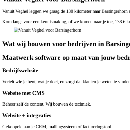
Vanuit Veghel leggen we graag de 138 kilometer naar Barsingerhorn a
Kom langs voor een kennismaking, of we komen naar je toe, 138.6 km
Wat wij bouwen voor bedrijven in Barsin
Maatwerk software op maat van jouw bedr
Bedrijfswebsite
Vertelt wie je bent, wat je doet, en zorgt dat klanten je weten te vinden
Website met CMS
Beheer zelf de content. Wij bouwen de techniek.
Website + integraties
Gekoppeld aan je CRM, mailingsysteem of factureringstool.