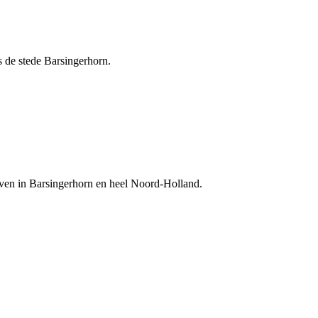
 de stede Barsingerhorn.
jven in Barsingerhorn en heel Noord-Holland.