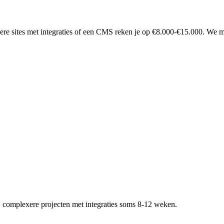
e sites met integraties of een CMS reken je op €8.000-€15.000. We mak
ij complexere projecten met integraties soms 8-12 weken.