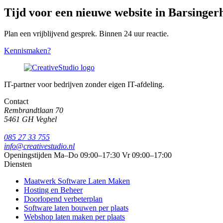
Tijd voor een nieuwe website in Barsinger
Plan een vrijblijvend gesprek. Binnen 24 uur reactie.
Kennismaken?
IT-partner voor bedrijven zonder eigen IT-afdeling.
Contact
Rembrandtlaan 70
5461 GH Veghel
085 27 33 755
info@creativestudio.nl
Openingstijden
Ma–Do 09:00–17:30
Vr 09:00–17:00
Diensten
Maatwerk Software Laten Maken
Hosting en Beheer
Doorlopend verbeterplan
Software laten bouwen per plaats
Webshop laten maken per plaats