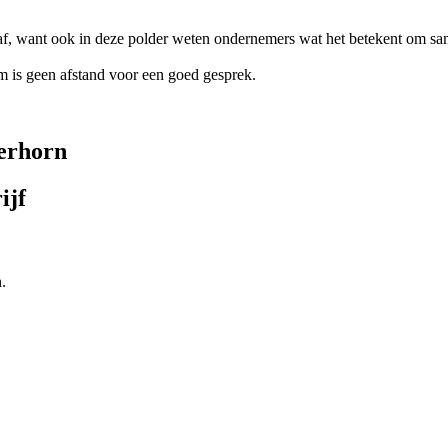
f, want ook in deze polder weten ondernemers wat het betekent om same
 is geen afstand voor een goed gesprek.
gerhorn
ijf
.