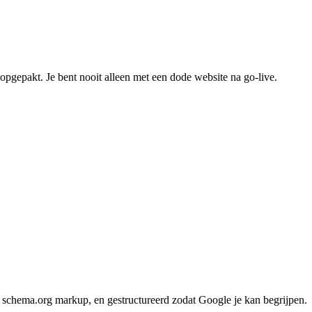
 opgepakt. Je bent nooit alleen met een dode website na go-live.
t, schema.org markup, en gestructureerd zodat Google je kan begrijpen.