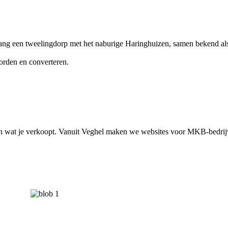
ng een tweelingdorp met het naburige Haringhuizen, samen bekend als
orden en converteren.
t en wat je verkoopt. Vanuit Veghel maken we websites voor MKB-bedri