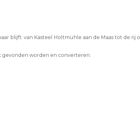
aar blijft: van Kasteel Holtmühle aan de Maas tot de ri
ook gevonden worden en converteren.