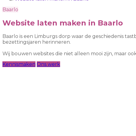
Baarlo
Website laten maken in Baarlo
Baarlo is een Limburgs dorp waar de geschiedenis tastb
bezettingsjaren herinneren.
Wij bouwen websites die niet alleen mooi zijn, maar 
Kennismaken
Ons werk