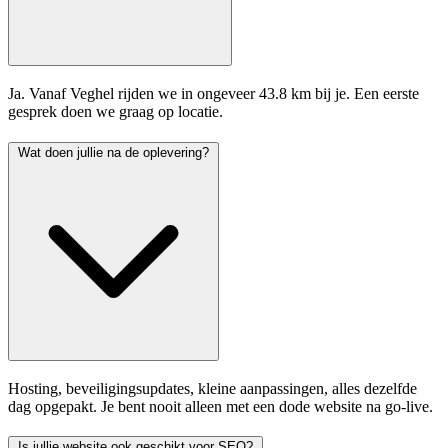
Ja. Vanaf Veghel rijden we in ongeveer 43.8 km bij je. Een eerste
gesprek doen we graag op locatie.
Wat doen jullie na de oplevering?
Hosting, beveiligingsupdates, kleine aanpassingen, alles dezelfde
dag opgepakt. Je bent nooit alleen met een dode website na go-live.
Is jullie website ook geschikt voor SEO?