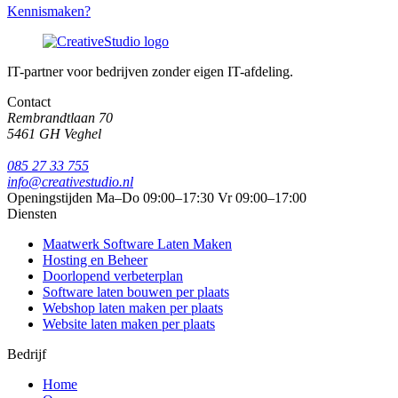
Kennismaken?
IT-partner voor bedrijven zonder eigen IT-afdeling.
Contact
Rembrandtlaan 70
5461 GH Veghel
085 27 33 755
info@creativestudio.nl
Openingstijden
Ma–Do 09:00–17:30
Vr 09:00–17:00
Diensten
Maatwerk Software Laten Maken
Hosting en Beheer
Doorlopend verbeterplan
Software laten bouwen per plaats
Webshop laten maken per plaats
Website laten maken per plaats
Bedrijf
Home