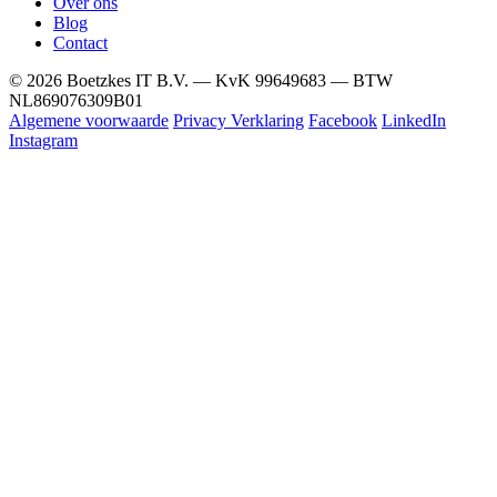
Over ons
Blog
Contact
© 2026 Boetzkes IT B.V. — KvK 99649683 — BTW
NL869076309B01
Algemene voorwaarde
Privacy Verklaring
Facebook
LinkedIn
Instagram