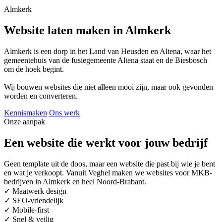
Almkerk
Website laten maken in Almkerk
Almkerk is een dorp in het Land van Heusden en Altena, waar het
gemeentehuis van de fusiegemeente Altena staat en de Biesbosch
om de hoek begint.
Wij bouwen websites die niet alleen mooi zijn, maar ook gevonden
worden en converteren.
Kennismaken
Ons werk
Onze aanpak
Een website die werkt voor jouw bedrijf
Geen template uit de doos, maar een website die past bij wie je bent
en wat je verkoopt. Vanuit Veghel maken we websites voor MKB-
bedrijven in Almkerk en heel Noord-Brabant.
✓
Maatwerk design
✓
SEO-vriendelijk
✓
Mobile-first
✓
Snel & veilig