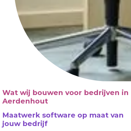
Wat wij bouwen voor bedrijven in
Aerdenhout
Maatwerk software op maat van
jouw bedrijf