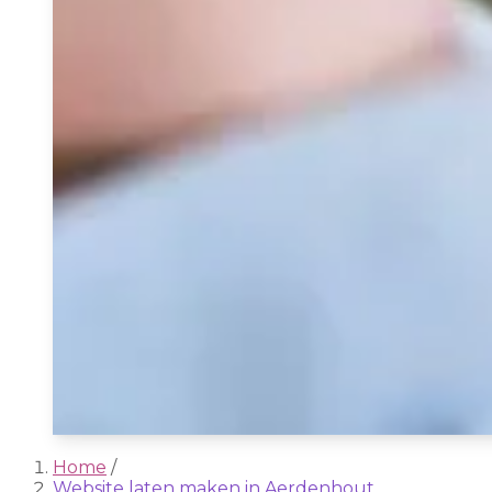
Home
/
Website laten maken in Aerdenhout