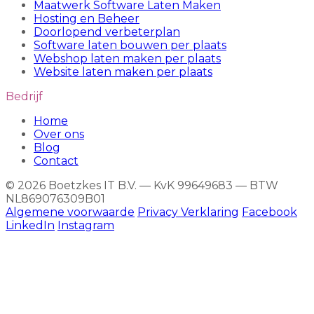
Maatwerk Software Laten Maken
Hosting en Beheer
Doorlopend verbeterplan
Software laten bouwen per plaats
Webshop laten maken per plaats
Website laten maken per plaats
Bedrijf
Home
Over ons
Blog
Contact
© 2026 Boetzkes IT B.V. — KvK 99649683 — BTW
NL869076309B01
Algemene voorwaarde
Privacy Verklaring
Facebook
LinkedIn
Instagram