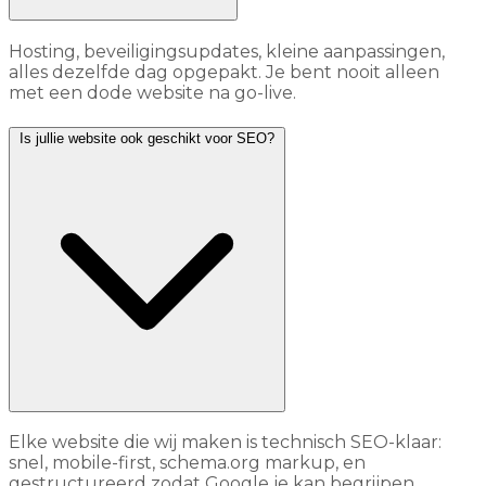
Hosting, beveiligingsupdates, kleine aanpassingen,
alles dezelfde dag opgepakt. Je bent nooit alleen
met een dode website na go-live.
Is jullie website ook geschikt voor SEO?
Elke website die wij maken is technisch SEO-klaar:
snel, mobile-first, schema.org markup, en
gestructureerd zodat Google je kan begrijpen.