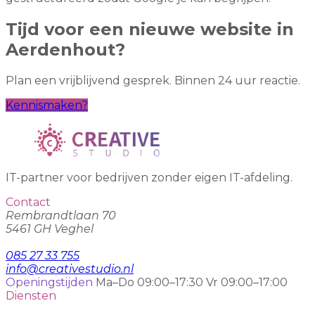
Tijd voor een nieuwe website in
Aerdenhout?
Plan een vrijblijvend gesprek. Binnen 24 uur reactie.
Kennismaken?
IT-partner voor bedrijven zonder eigen IT-afdeling.
Contact
Rembrandtlaan 70
5461 GH Veghel
085 27 33 755
info@creativestudio.nl
Openingstijden
Ma–Do 09:00–17:30
Vr 09:00–17:00
Diensten