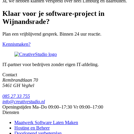
Ja, we hebben klanten verspreid over heel Limburg en daarbuiten.
Klaar voor je software-project in
Wijnandsrade?
Plan een vrijblijvend gesprek. Binnen 24 uur reactie.
Kennismaken?
IT-partner voor bedrijven zonder eigen IT-afdeling.
Contact
Rembrandtlaan 70
5461 GH Veghel
085 27 33 755
info@creativestudio.nl
Openingstijden
Ma–Do 09:00–17:30
Vr 09:00–17:00
Diensten
Maatwerk Software Laten Maken
Hosting en Beheer
Doorlopend verbeterplan