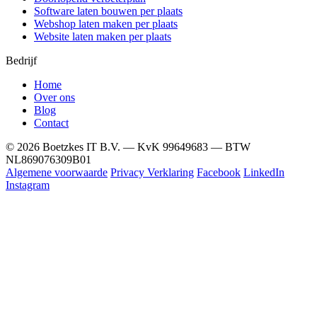
Software laten bouwen per plaats
Webshop laten maken per plaats
Website laten maken per plaats
Bedrijf
Home
Over ons
Blog
Contact
© 2026 Boetzkes IT B.V. — KvK 99649683 — BTW
NL869076309B01
Algemene voorwaarde
Privacy Verklaring
Facebook
LinkedIn
Instagram