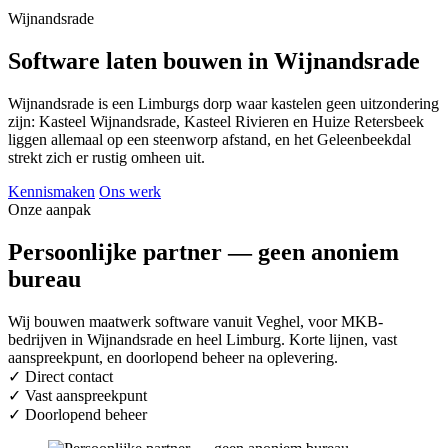
Wijnandsrade
Software laten bouwen in Wijnandsrade
Wijnandsrade is een Limburgs dorp waar kastelen geen uitzondering
zijn: Kasteel Wijnandsrade, Kasteel Rivieren en Huize Retersbeek
liggen allemaal op een steenworp afstand, en het Geleenbeekdal
strekt zich er rustig omheen uit.
Kennismaken
Ons werk
Onze aanpak
Persoonlijke partner — geen anoniem
bureau
Wij bouwen maatwerk software vanuit Veghel, voor MKB-
bedrijven in Wijnandsrade en heel Limburg. Korte lijnen, vast
aanspreekpunt, en doorlopend beheer na oplevering.
✓
Direct contact
✓
Vast aanspreekpunt
✓
Doorlopend beheer