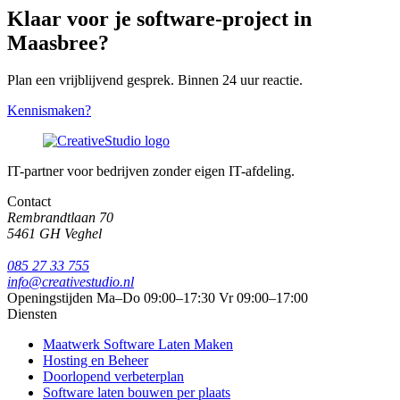
Klaar voor je software-project in
Maasbree?
Plan een vrijblijvend gesprek. Binnen 24 uur reactie.
Kennismaken?
IT-partner voor bedrijven zonder eigen IT-afdeling.
Contact
Rembrandtlaan 70
5461 GH Veghel
085 27 33 755
info@creativestudio.nl
Openingstijden
Ma–Do 09:00–17:30
Vr 09:00–17:00
Diensten
Maatwerk Software Laten Maken
Hosting en Beheer
Doorlopend verbeterplan
Software laten bouwen per plaats