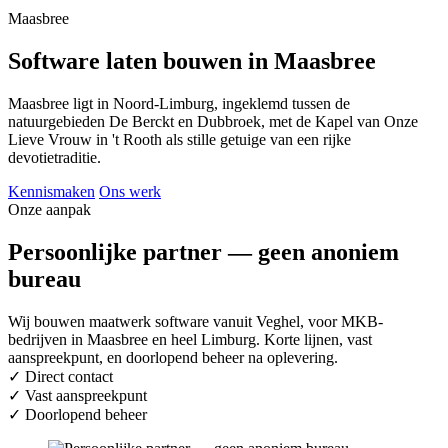
Maasbree
Software laten bouwen in Maasbree
Maasbree ligt in Noord-Limburg, ingeklemd tussen de
natuurgebieden De Berckt en Dubbroek, met de Kapel van Onze
Lieve Vrouw in 't Rooth als stille getuige van een rijke
devotietraditie.
Kennismaken
Ons werk
Onze aanpak
Persoonlijke partner — geen anoniem
bureau
Wij bouwen maatwerk software vanuit Veghel, voor MKB-
bedrijven in Maasbree en heel Limburg. Korte lijnen, vast
aanspreekpunt, en doorlopend beheer na oplevering.
✓
Direct contact
✓
Vast aanspreekpunt
✓
Doorlopend beheer