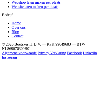
Webshop laten maken per plaats
Website laten maken per plaats
Bedrijf
Home
Over ons
Blog
Contact
© 2026 Boetzkes IT B.V. — KvK 99649683 — BTW
NL869076309B01
Algemene voorwaarde
Privacy Verklaring
Facebook
LinkedIn
Instagram