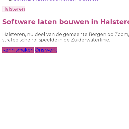
Halsteren
Software laten bouwen in Halster
Halsteren, nu deel van de gemeente Bergen op Zoom, ke
strategische rol speelde in de Zuiderwaterlinie.
Kennismaken
Ons werk