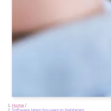
Home
/
Software laten bouwen in Halsteren