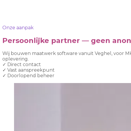
Onze aanpak
Persoonlijke partner — geen ano
Wij bouwen maatwerk software vanuit Veghel, voor MKB
oplevering.
✓
Direct contact
✓
Vast aanspreekpunt
✓
Doorlopend beheer