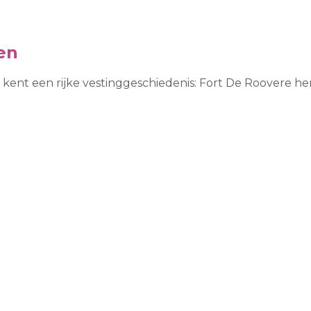
en
nt een rijke vestinggeschiedenis: Fort De Roovere her