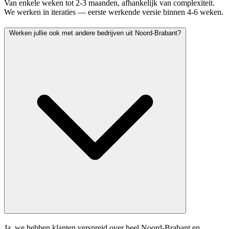
Van enkele weken tot 2-3 maanden, afhankelijk van complexiteit.
We werken in iteraties — eerste werkende versie binnen 4-6 weken.
Werken jullie ook met andere bedrijven uit Noord-Brabant?
Ja, we hebben klanten verspreid over heel Noord-Brabant en