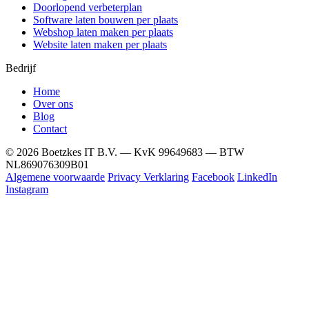
Doorlopend verbeterplan
Software laten bouwen per plaats
Webshop laten maken per plaats
Website laten maken per plaats
Bedrijf
Home
Over ons
Blog
Contact
© 2026 Boetzkes IT B.V. — KvK 99649683 — BTW
NL869076309B01
Algemene voorwaarde
Privacy Verklaring
Facebook
LinkedIn
Instagram