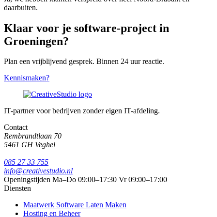
daarbuiten.
Klaar voor je software-project in
Groeningen?
Plan een vrijblijvend gesprek. Binnen 24 uur reactie.
Kennismaken?
IT-partner voor bedrijven zonder eigen IT-afdeling.
Contact
Rembrandtlaan 70
5461 GH Veghel
085 27 33 755
info@creativestudio.nl
Openingstijden
Ma–Do 09:00–17:30
Vr 09:00–17:00
Diensten
Maatwerk Software Laten Maken
Hosting en Beheer