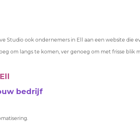
ive Studio ook ondernemers in Ell aan een website die ev
enoeg om langs te komen, ver genoeg om met frisse blik 
Ell
uw bedrijf
matisering.