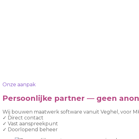
Onze aanpak
Persoonlijke partner — geen ano
Wij bouwen maatwerk software vanuit Veghel, voor MKB
✓
Direct contact
✓
Vast aanspreekpunt
✓
Doorlopend beheer