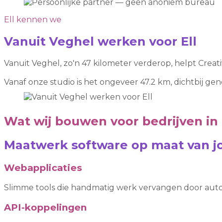
Ell kennen we
Vanuit Veghel werken voor Ell
Vanuit Veghel, zo'n 47 kilometer verderop, helpt Creat
Vanaf onze studio is het ongeveer 47.2 km, dichtbij g
Wat wij bouwen voor bedrijven in 
Maatwerk software op maat van jo
Webapplicaties
Slimme tools die handmatig werk vervangen door auto
API-koppelingen