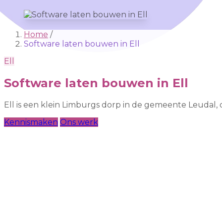
Home
/
Software laten bouwen in Ell
Ell
Software laten bouwen in Ell
Ell is een klein Limburgs dorp in de gemeente Leudal
Kennismaken
Ons werk