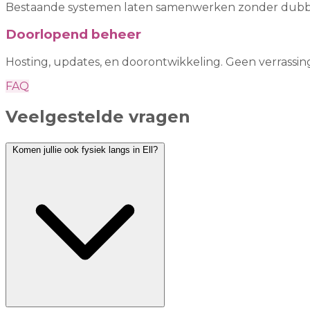
Bestaande systemen laten samenwerken zonder dubbe
Doorlopend beheer
Hosting, updates, en doorontwikkeling. Geen verrassin
FAQ
Veelgestelde vragen
Komen jullie ook fysiek langs in Ell?