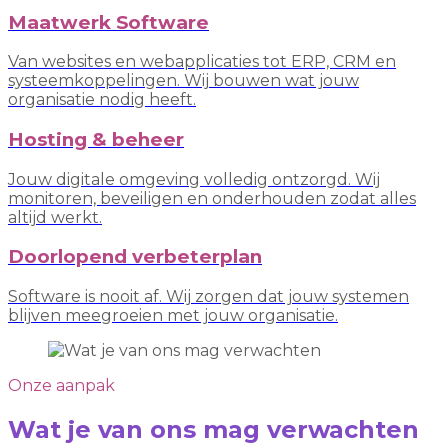
Maatwerk Software
Van websites en webapplicaties tot ERP, CRM en
systeemkoppelingen. Wij bouwen wat jouw
organisatie nodig heeft.
Hosting & beheer
Jouw digitale omgeving volledig ontzorgd. Wij
monitoren, beveiligen en onderhouden zodat alles
altijd werkt.
Doorlopend verbeterplan
Software is nooit af. Wij zorgen dat jouw systemen
blijven meegroeien met jouw organisatie.
Onze aanpak
Wat je van ons mag verwachten