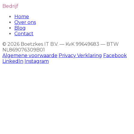
Bedrijf
Home
Over ons
Blog
Contact
© 2026 Boetzkes IT B.V. — KvK 99649683 — BTW
NL869076309B01
Algemene voorwaarde
Privacy Verklaring
Facebook
LinkedIn
Instagram