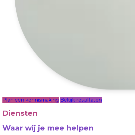
Plan een kennismaking
Bekijk resultaten
Diensten
Waar wij je mee helpen